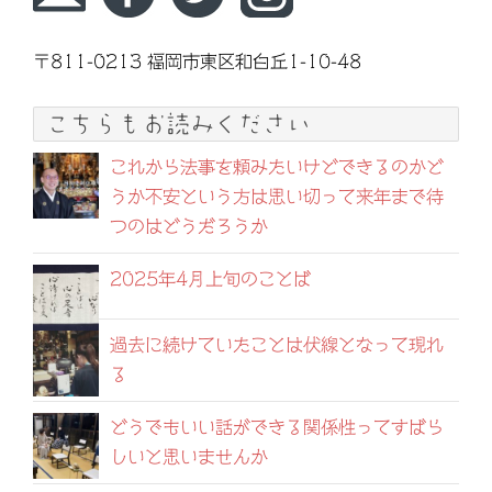
〒811-0213 福岡市東区和白丘1-10-48
こちらもお読みください
これから法事を頼みたいけどできるのかど
うか不安という方は思い切って来年まで待
つのはどうだろうか
2025年4月上旬のことば
過去に続けていたことは伏線となって現れ
る
どうでもいい話ができる関係性ってすばら
しいと思いませんか