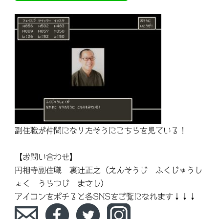
副住職が仲間になりたそうにこちらを見ている！
【お問い合わせ】
円相寺副住職 裏辻正之（えんそうじ ふくじゅうし
ょく うらつじ まさし）
アイコンをポチると各SNSをご覧になれます↓↓↓