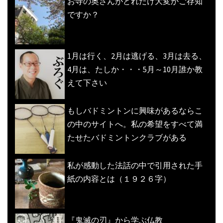
お寺の奥さんがどれだけ大変かご存知
ですか？
1月は行く、2月は逃げる、3月は去る、
4月は、たしか・・・5月～10月誰か教
えて下さい
もしバドミントンに興味があるならこ
の中のサイトへ。私の希望をすべて満
たせたバドミントンクラブがある
私が感動した法話の中で引用された手
紙の内容とは（１９２６字）
『鬼滅の刃』から学ぶ仏教