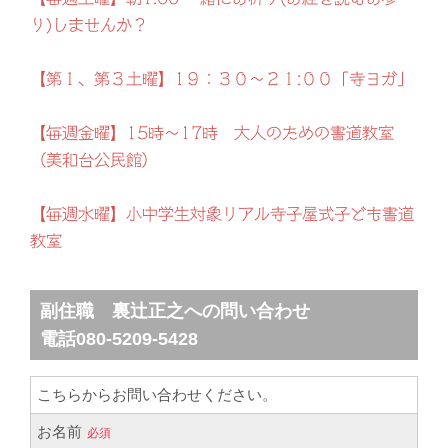
り)しませんか？
【第１、第３土曜】1９：３０～２１:００「寺ヨガ」
【毎週金曜】15時～17時 大人のための書道教室
（美和台公民館）
【毎週水曜】小中学生対象リアル寺子屋式子ども書道
教室