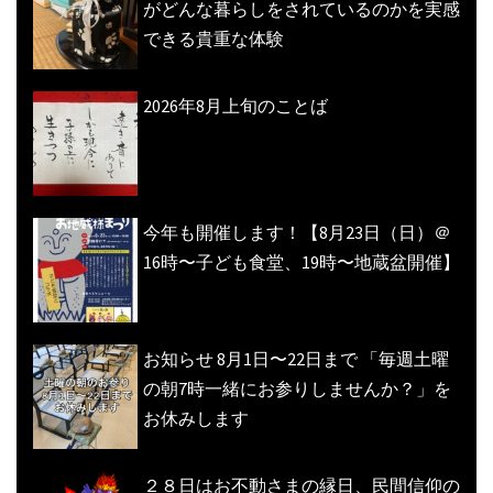
がどんな暮らしをされているのかを実感
できる貴重な体験
2026年8月上旬のことば
今年も開催します！【8月23日（日）＠
16時〜子ども食堂、19時〜地蔵盆開催】
お知らせ 8月1日〜22日まで 「毎週土曜
の朝7時一緒にお参りしませんか？」を
お休みします
２８日はお不動さまの縁日、民間信仰の