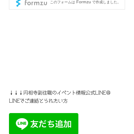
↓↓↓円相寺副住職のイベント情報公式LINE＠
LINEでご連絡とられたい方