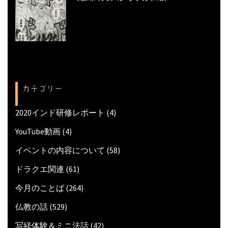
カテゴリー
2020インド研修レポート
(4)
YouTube動画
(4)
イベントの内容について
(58)
ドラクエ関連
(61)
今月のことば
(264)
仏教の話
(529)
写経体験＆ミニ法話
(42)