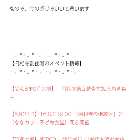
なので、今の感じでいいと思います
・。*・。*・。・。*・。*・。
【円相寺副住職のイベント情報】
・。*・。*・。・。*・。*・。
【令和8年9月完成】 円相寺第２納骨堂加入者募集
中
【8月23日】16:00~19:00 『円相寺の地蔵盆』と
『ななカフェ子ども食堂』同日開催
【毎週土曜】朝7:00 一緒にお祈り(お経を読むお参