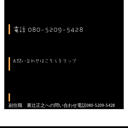
電話 080-5209-5428
お問い合わせはこちらをタップ
副住職 裏辻正之への問い合わせ電話080-5209-5428