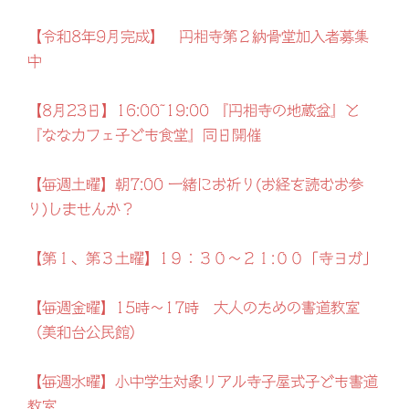
【令和8年9月完成】 円相寺第２納骨堂加入者募集
中
【8月23日】16:00~19:00 『円相寺の地蔵盆』と
『ななカフェ子ども食堂』同日開催
【毎週土曜】朝7:00 一緒にお祈り(お経を読むお参
り)しませんか？
【第１、第３土曜】1９：３０～２１:００「寺ヨガ」
【毎週金曜】15時～17時 大人のための書道教室
（美和台公民館）
【毎週水曜】小中学生対象リアル寺子屋式子ども書道
教室