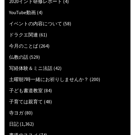
2020インド研修レポート
(4)
YouTube動画
(4)
イベントの内容について
(58)
ドラクエ関連
(61)
今月のことば
(264)
仏教の話
(529)
写経体験＆ミニ法話
(42)
土曜朝7時一緒にお祈りしませんか？
(200)
子ども書道教室
(84)
子育ては親育て
(48)
寺ヨガ
(80)
日記
(1,362)