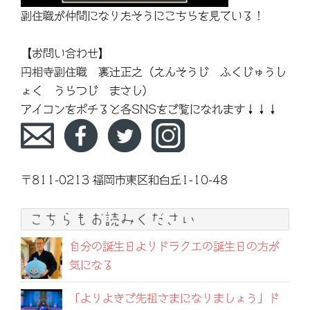
副住職が仲間になりたそうにこちらを見ている！
【お問い合わせ】
円相寺副住職 裏辻正之（えんそうじ ふくじゅうし
ょく うらつじ まさし）
アイコンをポチると各SNSをご覧になれます↓↓↓
〒811-0213 福岡市東区和白丘1-10-48
こちらもお読みください
自分の誕生日よりドラクエの誕生日の方が
気になる
「よりよきご先祖さまになりましょう」ド