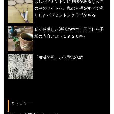
もしバドミントンに興味があるならこ
の中のサイトへ。私の希望をすべて満
たせたバドミントンクラブがある
私が感動した法話の中で引用された手
紙の内容とは（１９２６字）
『鬼滅の刃』から学ぶ仏教
カテゴリー