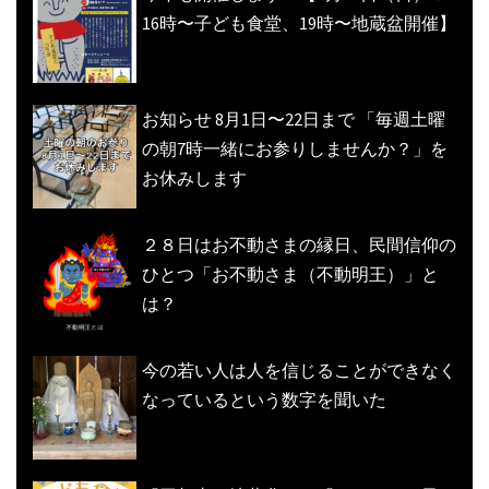
16時〜子ども食堂、19時〜地蔵盆開催】
お知らせ 8月1日〜22日まで 「毎週土曜
の朝7時一緒にお参りしませんか？」を
お休みします
２８日はお不動さまの縁日、民間信仰の
ひとつ「お不動さま（不動明王）」と
は？
今の若い人は人を信じることができなく
なっているという数字を聞いた