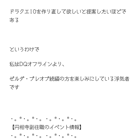
ドラクエ10を作り直して欲しいと提案したいほどで
ある
というわけで
私はDQオフラインより、
ゼルダ・ブレオブ続編の方を楽しみにしている浮気者
です
・。*・。*・。・。*・。*・。
【円相寺副住職のイベント情報】
・。*・。*・。・。*・。*・。