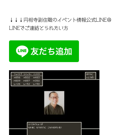
↓↓↓円相寺副住職のイベント情報公式LINE＠
LINEでご連絡とられたい方