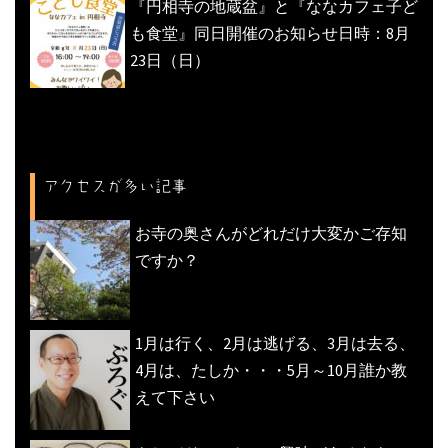
『円相寺の地蔵盆』と『ななカフェ子ど
も食堂』同日開催のお知らせ日時：8月
23日（日）
アクセスが多い記事
お寺の奥さんがどれだけ大変かご存知
ですか？
1月は行く、2月は逃げる、3月は去る、
4月は、たしか・・・5月～10月誰か教
えて下さい