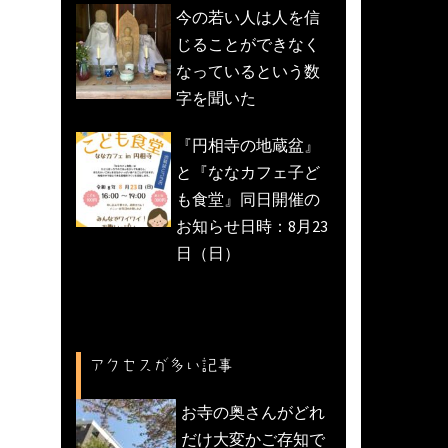
今の若い人は人を信
じることができなく
なっているという数
字を聞いた
『円相寺の地蔵盆』
と『ななカフェ子ど
も食堂』同日開催の
お知らせ日時：8月23
日（日）
アクセスが多い記事
お寺の奥さんがどれ
だけ大変かご存知で