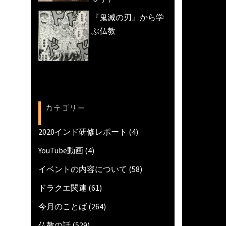
『鬼滅の刃』から学
ぶ仏教
カテゴリー
2020インド研修レポート
(4)
YouTube動画
(4)
イベントの内容について
(58)
ドラクエ関連
(61)
今月のことば
(264)
仏教の話
(529)