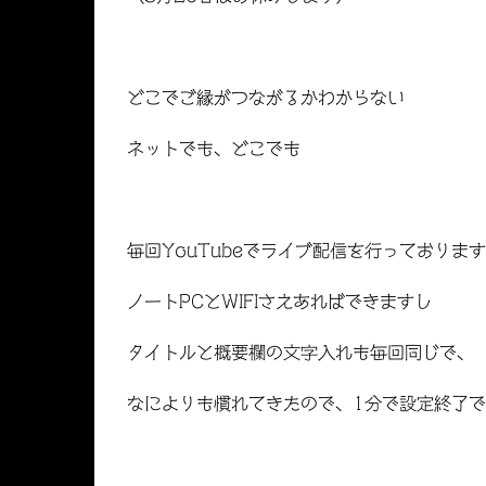
どこでご縁がつながるかわからない
ネットでも、どこでも
毎回YouTubeでライブ配信を行っております
ノートPCとWIFIさえあればできますし
タイトルと概要欄の文字入れも毎回同じで、
なによりも慣れてきたので、1分で設定終了