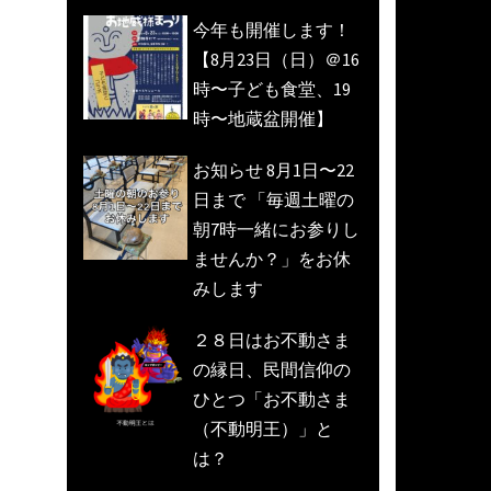
今年も開催します！
【8月23日（日）＠16
時〜子ども食堂、19
時〜地蔵盆開催】
お知らせ 8月1日〜22
日まで 「毎週土曜の
朝7時一緒にお参りし
ませんか？」をお休
みします
２８日はお不動さま
の縁日、民間信仰の
ひとつ「お不動さま
（不動明王）」と
は？