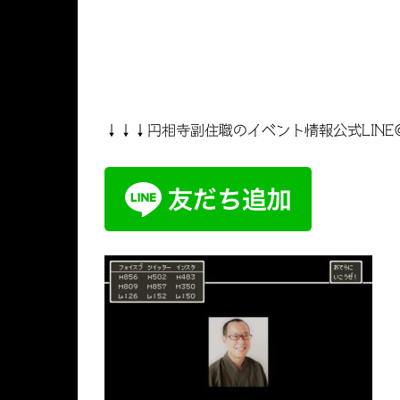
↓↓↓円相寺副住職のイベント情報公式LINE