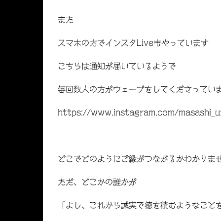
また
スマホの方でインスタLiveもやっています
こちらは通知が届いているようで
毎回数人の方がウェーブをしてくださってい
https://www.instagram.com/masashi_ur
どこでどのようにご縁がつながるかわかりま
ただ、どこかの誰かが
「よし、これから誠実で徳を積むようなこと