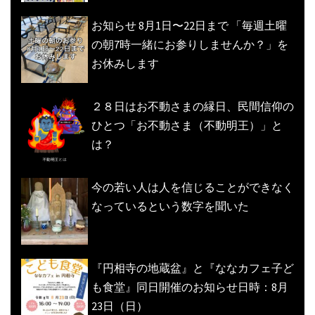
お知らせ 8月1日〜22日まで 「毎週土曜
の朝7時一緒にお参りしませんか？」を
お休みします
２８日はお不動さまの縁日、民間信仰の
ひとつ「お不動さま（不動明王）」と
は？
今の若い人は人を信じることができなく
なっているという数字を聞いた
『円相寺の地蔵盆』と『ななカフェ子ど
も食堂』同日開催のお知らせ日時：8月
23日（日）