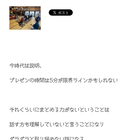
今時代は説明、
プレゼンの時間は5分が限界ラインかもしれない
それくらいにまとめる力がないということは
話す方も理解していないと言うことになり
ダラダラと取り留めない話になる