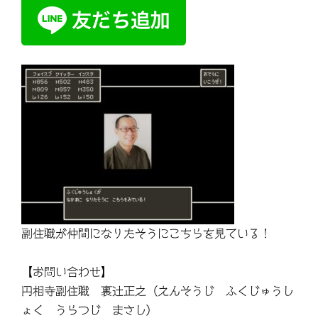
副住職が仲間になりたそうにこちらを見ている！
【お問い合わせ】
円相寺副住職 裏辻正之（えんそうじ ふくじゅうし
ょく うらつじ まさし）