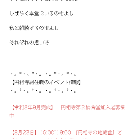
しばらく本堂にいるのもよし
私と雑談するのもよし
それぞれの思いで
・。*・。*・。・。*・。*・。
【円相寺副住職のイベント情報】
・。*・。*・。・。*・。*・。
【令和8年9月完成】 円相寺第２納骨堂加入者募集
中
【8月23日】16:00~19:00 『円相寺の地蔵盆』と