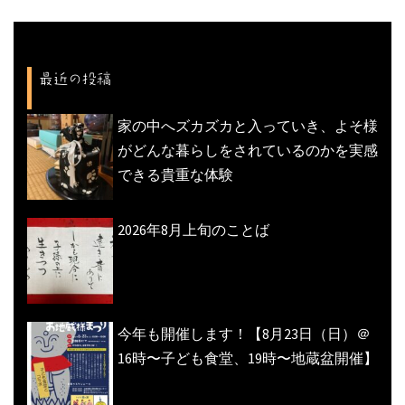
ョ
ン
最近の投稿
家の中へズカズカと入っていき、よそ様
がどんな暮らしをされているのかを実感
できる貴重な体験
2026年8月上旬のことば
今年も開催します！【8月23日（日）＠
16時〜子ども食堂、19時〜地蔵盆開催】