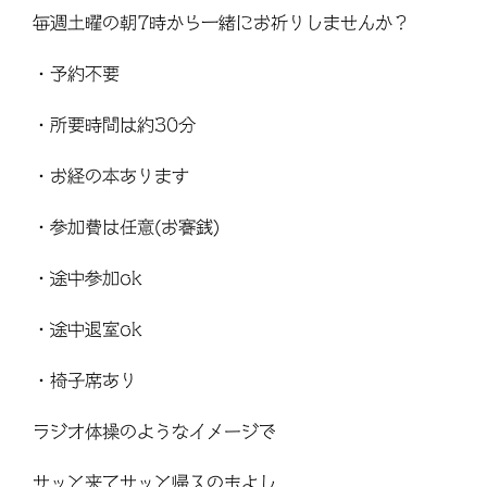
毎週土曜の朝7時から一緒にお祈りしませんか？
・予約不要
・所要時間は約30分
・お経の本あります
・参加費は任意(お賽銭)
・途中参加ok
・途中退室ok
・椅子席あり
ラジオ体操のようなイメージで
サッと来てサッと帰るのもよし