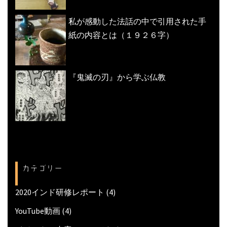
私が感動した法話の中で引用された手
紙の内容とは（１９２６字）
『鬼滅の刃』から学ぶ仏教
カテゴリー
2020インド研修レポート
(4)
YouTube動画
(4)