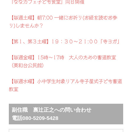
『ななカフェ子ども食堂』同日開催
【毎週土曜】朝7:00 一緒にお祈り(お経を読むお参
り)しませんか？
【第１、第３土曜】1９：３０～２１:００「寺ヨガ」
【毎週金曜】15時～17時 大人のための書道教室
（美和台公民館）
【毎週水曜】小中学生対象リアル寺子屋式子ども書道
教室