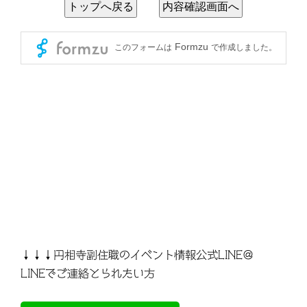
↓↓↓円相寺副住職のイベント情報公式LINE＠
LINEでご連絡とられたい方