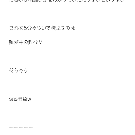
これを5分ぐらいで伝えるのは
難が中の難なり
そうそう
snsもねw
ーーーーー