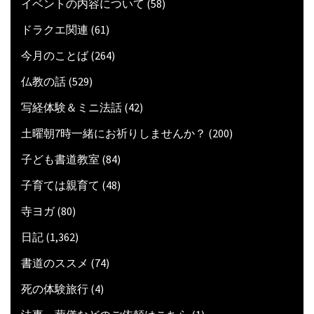
イベントの内容について
(58)
ドラクエ関連
(61)
今月のことば
(264)
仏教の話
(529)
写経体験＆ミニ法話
(42)
土曜朝7時一緒にお祈りしませんか？
(200)
子ども書道教室
(84)
子育ては親育て
(48)
寺ヨガ
(80)
日記
(1,362)
書道のススメ
(74)
死の体験旅行
(4)