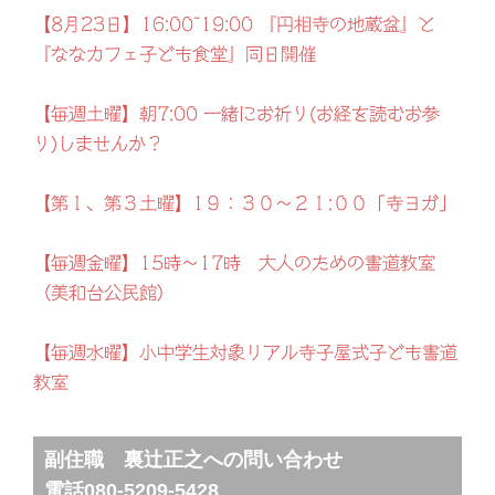
【8月23日】16:00~19:00 『円相寺の地蔵盆』と
『ななカフェ子ども食堂』同日開催
【毎週土曜】朝7:00 一緒にお祈り(お経を読むお参
り)しませんか？
【第１、第３土曜】1９：３０～２１:００「寺ヨガ」
【毎週金曜】15時～17時 大人のための書道教室
（美和台公民館）
【毎週水曜】小中学生対象リアル寺子屋式子ども書道
教室