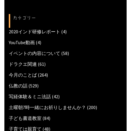
カテゴリー
2020インド研修レポート
(4)
YouTube動画
(4)
イベントの内容について
(58)
ドラクエ関連
(61)
今月のことば
(264)
仏教の話
(529)
写経体験＆ミニ法話
(42)
土曜朝7時一緒にお祈りしませんか？
(200)
子ども書道教室
(84)
子育ては親育て
(48)