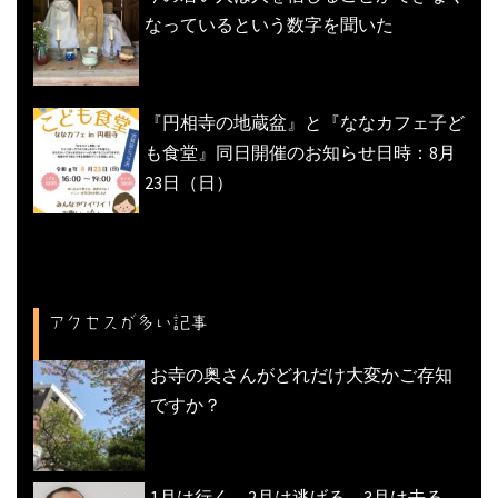
なっているという数字を聞いた
『円相寺の地蔵盆』と『ななカフェ子ど
も食堂』同日開催のお知らせ日時：8月
23日（日）
アクセスが多い記事
お寺の奥さんがどれだけ大変かご存知
ですか？
1月は行く、2月は逃げる、3月は去る、