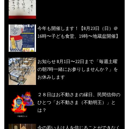
今年も開催します！【8月23日（日）＠
16時〜子ども食堂、19時〜地蔵盆開催】
お知らせ 8月1日〜22日まで 「毎週土曜
の朝7時一緒にお参りしませんか？」を
お休みします
２８日はお不動さまの縁日、民間信仰の
ひとつ「お不動さま（不動明王）」と
は？
今の若い人は人を信じることができなく