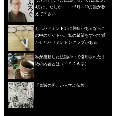
4月は、たしか・・・5月～10月誰か教
えて下さい
もしバドミントンに興味があるならこ
の中のサイトへ。私の希望をすべて満
たせたバドミントンクラブがある
私が感動した法話の中で引用された手
紙の内容とは（１９２６字）
『鬼滅の刃』から学ぶ仏教