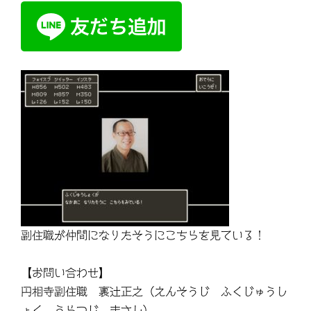
副住職が仲間になりたそうにこちらを見ている！
【お問い合わせ】
円相寺副住職 裏辻正之（えんそうじ ふくじゅうし
ょく うらつじ まさし）