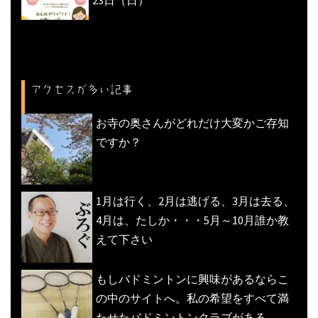
23日（日）
アクセスが多い記事
お寺の奥さんがどれだけ大変かご存知
ですか？
1月は行く、2月は逃げる、3月は去る、
4月は、たしか・・・5月～10月誰か教
えて下さい
もしバドミントンに興味があるならこ
の中のサイトへ。私の希望をすべて満
たせたバドミントンクラブがある