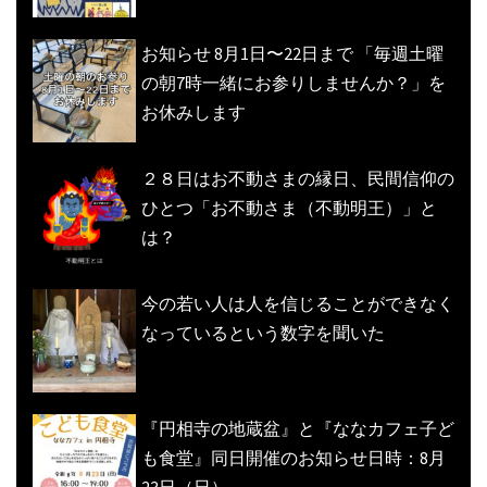
お知らせ 8月1日〜22日まで 「毎週土曜
の朝7時一緒にお参りしませんか？」を
お休みします
２８日はお不動さまの縁日、民間信仰の
ひとつ「お不動さま（不動明王）」と
は？
今の若い人は人を信じることができなく
なっているという数字を聞いた
『円相寺の地蔵盆』と『ななカフェ子ど
も食堂』同日開催のお知らせ日時：8月