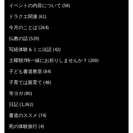
イベントの内容について
(58)
ドラクエ関連
(61)
今月のことば
(264)
仏教の話
(529)
写経体験＆ミニ法話
(42)
土曜朝7時一緒にお祈りしませんか？
(200)
子ども書道教室
(84)
子育ては親育て
(48)
寺ヨガ
(80)
日記
(1,362)
書道のススメ
(74)
死の体験旅行
(4)