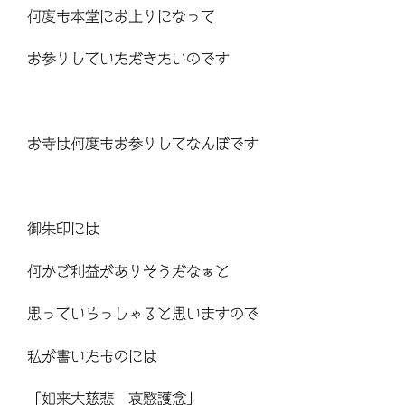
何度も本堂にお上りになって
お参りしていただきたいのです
お寺は何度もお参りしてなんぼです
御朱印には
何かご利益がありそうだなぁと
思っていらっしゃると思いますので
私が書いたものには
「如来大慈悲 哀愍護念」