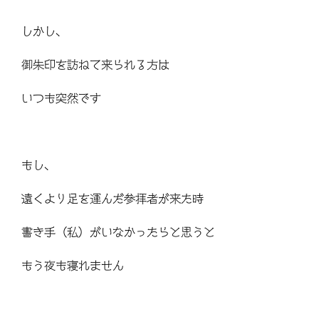
しかし、
御朱印を訪ねて来られる方は
いつも突然です
もし、
遠くより足を運んだ参拝者が来た時
書き手（私）がいなかったらと思うと
もう夜も寝れません