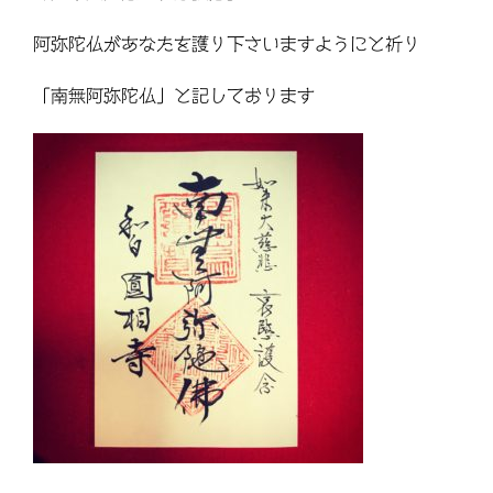
阿弥陀仏があなたを護り下さいますようにと祈り
「南無阿弥陀仏」と記しております