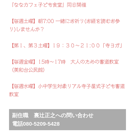
『ななカフェ子ども食堂』同日開催
【毎週土曜】朝7:00 一緒にお祈り(お経を読むお参
り)しませんか？
【第１、第３土曜】1９：３０～２１:００「寺ヨガ」
【毎週金曜】15時～17時 大人のための書道教室
（美和台公民館）
【毎週水曜】小中学生対象リアル寺子屋式子ども書道
教室