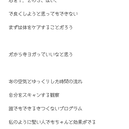
心を１，２の３、はい、
で良くしようと思ってもできない
まずは体をケアすることだろう
だから寺ヨガっていいなと思う
あの空気とゆっくりした時間の流れ
自分をスキャンする観察
誰でもできるきつくないプログラム
私のように堅い人でもちゃんと効果がでる