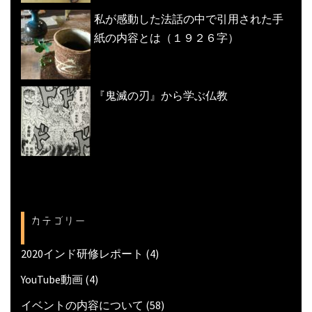
私が感動した法話の中で引用された手
紙の内容とは（１９２６字）
『鬼滅の刃』から学ぶ仏教
カテゴリー
2020インド研修レポート
(4)
YouTube動画
(4)
イベントの内容について
(58)