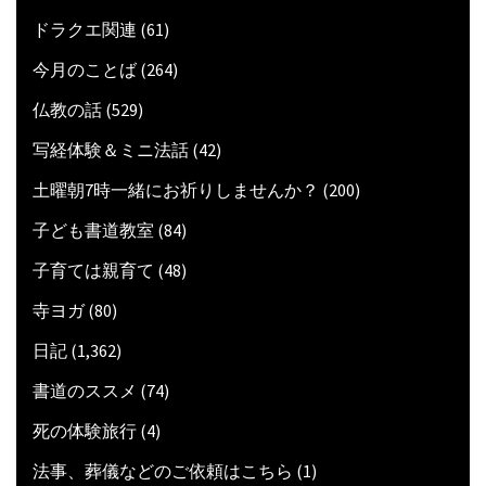
ドラクエ関連
(61)
今月のことば
(264)
仏教の話
(529)
写経体験＆ミニ法話
(42)
土曜朝7時一緒にお祈りしませんか？
(200)
子ども書道教室
(84)
子育ては親育て
(48)
寺ヨガ
(80)
日記
(1,362)
書道のススメ
(74)
死の体験旅行
(4)
法事、葬儀などのご依頼はこちら
(1)