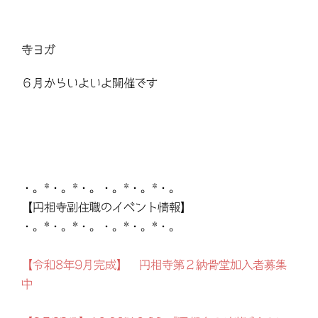
寺ヨガ
６月からいよいよ開催です
・。*・。*・。・。*・。*・。
【円相寺副住職のイベント情報】
・。*・。*・。・。*・。*・。
【令和8年9月完成】 円相寺第２納骨堂加入者募集
中