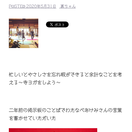
POSTED
2020年5月31日
裏ちゃん
忙しいとやさしさを忘れ暇ができると余計なことを考
える～寺ヨガをしよう～
二年前の掲示板のことばでわたなべあけみさんの言葉
を書かせていただいた