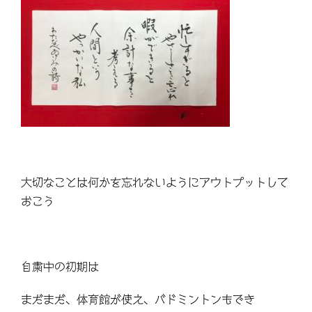
大切なことは何かを忘れないようにアウトプットして
おこう
自粛中の初期は
まだまだ、体育館が使え、バドミントンもでき