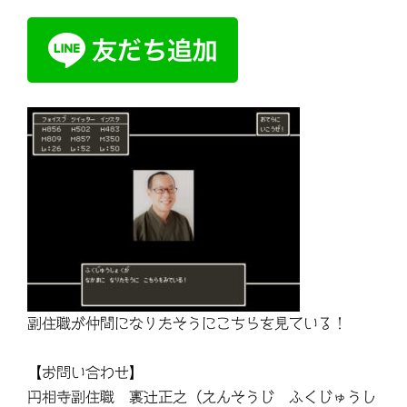
副住職が仲間になりたそうにこちらを見ている！
【お問い合わせ】
円相寺副住職 裏辻正之（えんそうじ ふくじゅうし