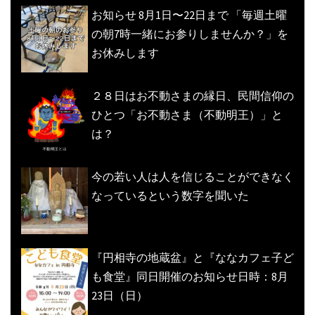
お知らせ 8月1日〜22日まで 「毎週土曜
の朝7時一緒にお参りしませんか？」を
お休みします
２８日はお不動さまの縁日、民間信仰の
ひとつ「お不動さま（不動明王）」と
は？
今の若い人は人を信じることができなく
なっているという数字を聞いた
『円相寺の地蔵盆』と『ななカフェ子ど
も食堂』同日開催のお知らせ日時：8月
23日（日）