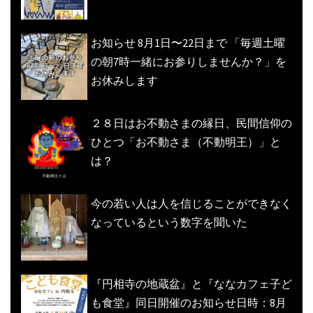
お知らせ 8月1日〜22日まで 「毎週土曜
の朝7時一緒にお参りしませんか？」を
お休みします
２８日はお不動さまの縁日、民間信仰の
ひとつ「お不動さま（不動明王）」と
は？
今の若い人は人を信じることができなく
なっているという数字を聞いた
『円相寺の地蔵盆』と『ななカフェ子ど
も食堂』同日開催のお知らせ日時：8月