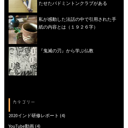
たせたバドミントンクラブがある
私が感動した法話の中で引用された手
紙の内容とは（１９２６字）
『鬼滅の刃』から学ぶ仏教
カテゴリー
2020インド研修レポート
(4)
YouTube動画
(4)