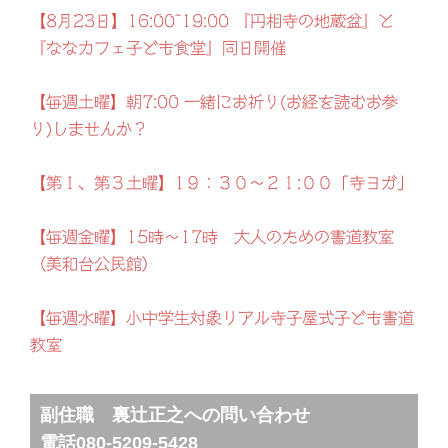
【8月23日】16:00~19:00 『円相寺の地蔵盆』と
『ななカフェ子ども食堂』同日開催
【毎週土曜】朝7:00 一緒にお祈り(お経を読むお参
り)しませんか？
【第１、第３土曜】1９：３０～２１:００「寺ヨガ」
【毎週金曜】15時～17時 大人のための書道教室
（美和台公民館）
【毎週水曜】小中学生対象リアル寺子屋式子ども書道
教室