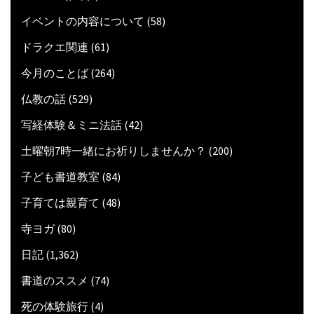
イベントの内容について
(58)
ドラクエ関連
(61)
今月のことば
(264)
仏教の話
(529)
写経体験＆ミニ法話
(42)
土曜朝7時一緒にお祈りしませんか？
(200)
子ども書道教室
(84)
子育ては親育て
(48)
寺ヨガ
(80)
日記
(1,362)
書道のススメ
(74)
死の体験旅行
(4)