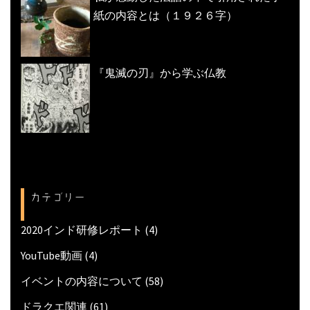
紙の内容とは（１９２６字）
『鬼滅の刃』から学ぶ仏教
カテゴリー
2020インド研修レポート
(4)
YouTube動画
(4)
イベントの内容について
(58)
ドラクエ関連
(61)