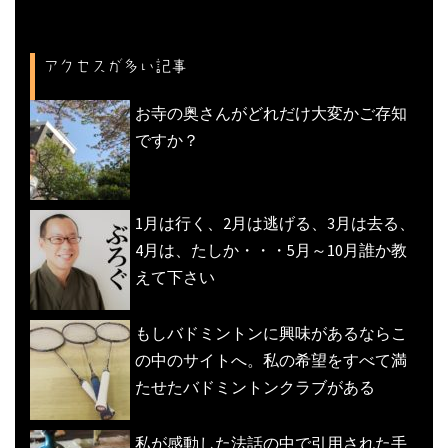
アクセスが多い記事
お寺の奥さんがどれだけ大変かご存知
ですか？
1月は行く、2月は逃げる、3月は去る、
4月は、たしか・・・5月～10月誰か教
えて下さい
もしバドミントンに興味があるならこ
の中のサイトへ。私の希望をすべて満
たせたバドミントンクラブがある
私が感動した法話の中で引用された手