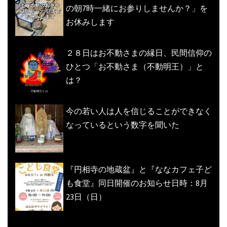
の朝7時一緒にお参りしませんか？」を
お休みします
２８日はお不動さまの縁日、民間信仰の
ひとつ「お不動さま（不動明王）」と
は？
今の若い人は人を信じることができなく
なっているという数字を聞いた
『円相寺の地蔵盆』と『ななカフェ子ど
も食堂』同日開催のお知らせ日時：8月
23日（日）