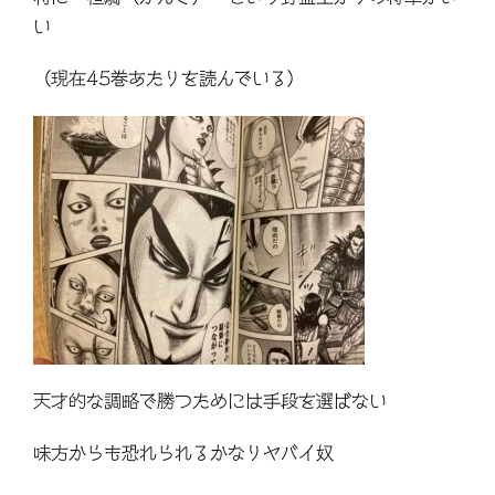
い
（現在45巻あたりを読んでいる）
天才的な調略で勝つためには手段を選ばない
味方からも恐れられるかなりヤバイ奴