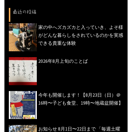
ョ
最近の投稿
ン
家の中へズカズカと入っていき、よそ様
がどんな暮らしをされているのかを実感
できる貴重な体験
2026年8月上旬のことば
今年も開催します！【8月23日（日）＠
16時〜子ども食堂、19時〜地蔵盆開催】
お知らせ 8月1日〜22日まで 「毎週土曜