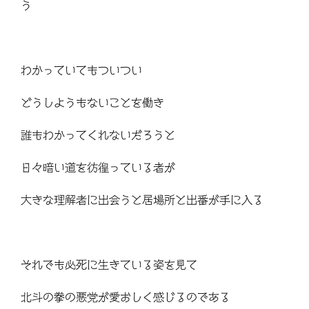
う
わかっていてもついつい
どうしようもないことを働き
誰もわかってくれないだろうと
日々暗い道を彷徨っている者が
大きな理解者に出会うと居場所と出番が手に入る
それでも必死に生きている姿を見て
北斗の拳の悪党が愛おしく感じるのである