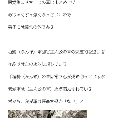
悪党集まりを一つの軍にまとめ上げ
めちゃくちゃ強くかっこいいので
男子には憧れの的である
桓騎（かんき）軍団と主人公の軍の決定的な違いを
作品ではこのように現している
「桓騎（かんき）の軍は常に心が渇き切っているが
我が軍は（主人公の軍）心が満たされている
だから、我が軍は悪事を働かせない」と