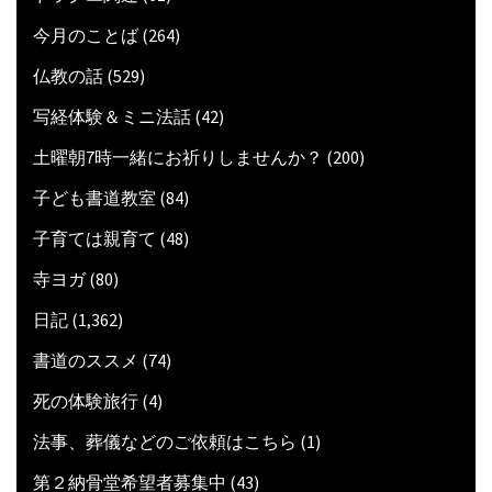
今月のことば
(264)
仏教の話
(529)
写経体験＆ミニ法話
(42)
土曜朝7時一緒にお祈りしませんか？
(200)
子ども書道教室
(84)
子育ては親育て
(48)
寺ヨガ
(80)
日記
(1,362)
書道のススメ
(74)
死の体験旅行
(4)
法事、葬儀などのご依頼はこちら
(1)
第２納骨堂希望者募集中
(43)