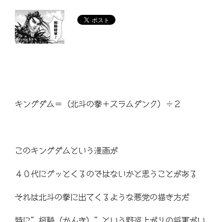
キングダム＝（北斗の拳＋スラムダンク）÷２
このキングダムという漫画が
４０代にグッとくるのではないかと思うことがある
それは北斗の拳に出てくるような悪党の描き方だ
特に”桓騎（かんき）”という野盗上がりの将軍がい