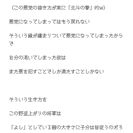
（この悪党の描き方が実に「北斗の拳」的w）
悪党になってしまってはもう戻れない
そういう縁が纏まりついて悪党になってしまったから
で
自分の渇いてしまった欲は
また悪を犯すことでしか満たすことしかない
そういう生き方を
この野盗上がりの将軍は
「よし」としている器の大きさに子分は皆従うのだろ