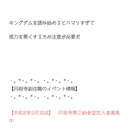
キングダムを読み始めるとハマりすぎて
視力を悪くするため注意が必要だ
・。*・。*・。・。*・。*・。
【円相寺副住職のイベント情報】
・。*・。*・。・。*・。*・。
【令和8年9月完成】 円相寺第２納骨堂加入者募集
中