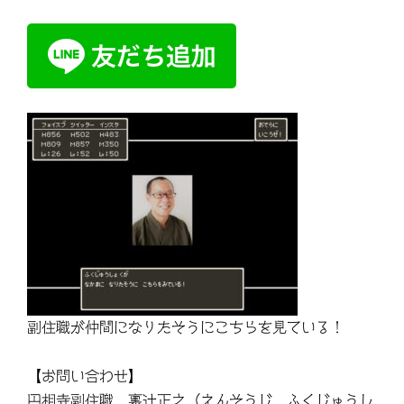
副住職が仲間になりたそうにこちらを見ている！
【お問い合わせ】
円相寺副住職 裏辻正之（えんそうじ ふくじゅうし