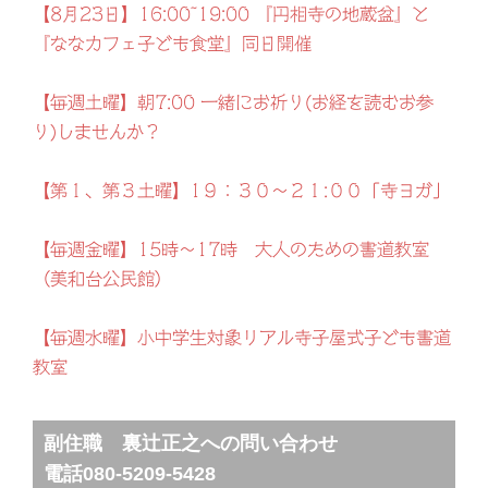
【8月23日】16:00~19:00 『円相寺の地蔵盆』と
『ななカフェ子ども食堂』同日開催
【毎週土曜】朝7:00 一緒にお祈り(お経を読むお参
り)しませんか？
【第１、第３土曜】1９：３０～２１:００「寺ヨガ」
【毎週金曜】15時～17時 大人のための書道教室
（美和台公民館）
【毎週水曜】小中学生対象リアル寺子屋式子ども書道
教室